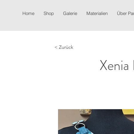
Home
Shop
Galerie
Materialien
Über P
< Zurück
Xenia