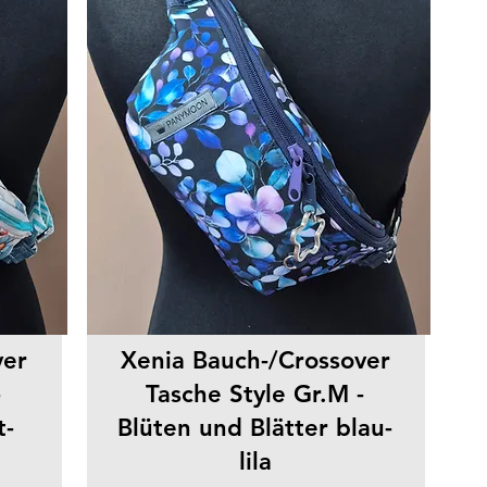
ver
Xenia Bauch-/Crossover
-
Tasche Style Gr.M -
t-
Blüten und Blätter blau-
lila