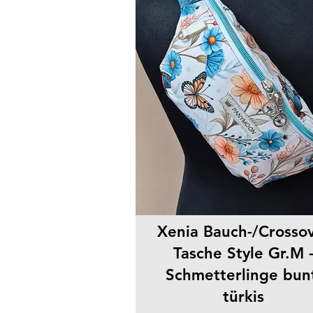
Xenia Bauch-/Crosso
Tasche Style Gr.M 
Schmetterlinge bun
türkis