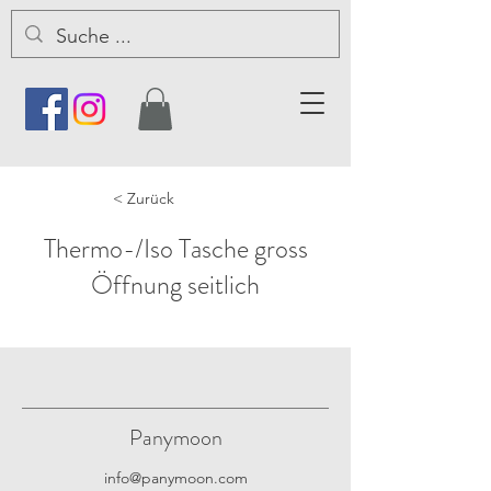
< Zurück
Thermo-/Iso Tasche gross
Öffnung seitlich
Panymoon
info@panymoon.com