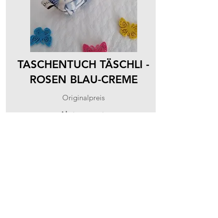
TASCHENTUCH TÄSCHLI -
ROSEN BLAU-CREME
Originalpreis
Aktionspreis
CHF 15.00
CHF 10.00
Panymoon
info@panymoon.com