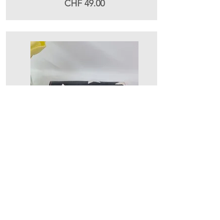
CHF 49.00
Portemonnaie klein
EXTRA - Sterne weiss auf
schwarz