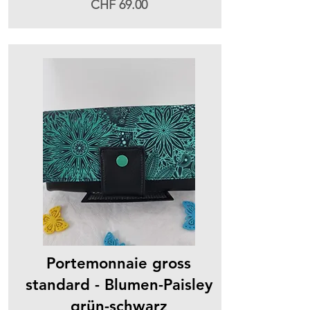
CHF 69.00
Portemonnaie gross
standard - Blumen-Paisley
grün-schwarz