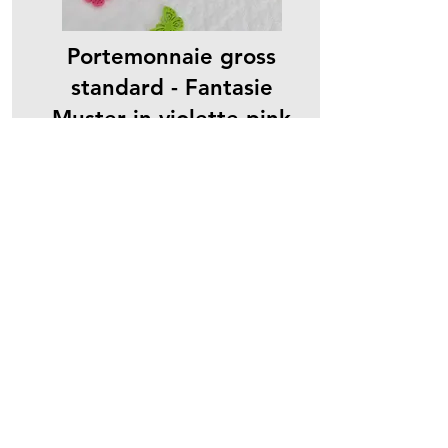
Portemonnaie gross
standard - Fantasie
Muster in violette pink
schwarz
Originalpreis
Aktionspreis
CHF 120.00
CHF 69.00