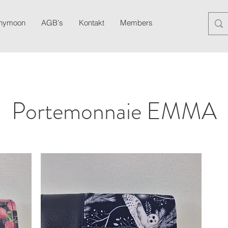
anymoon
AGB's
Kontakt
Members
Blog
Newslett
Portemonnaie EMMA