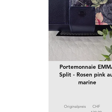
Portemonnaie EMM
Split - Rosen pink a
marine
Originalpreis
CHF