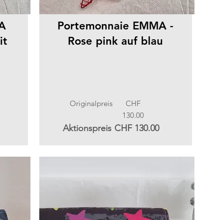
A
Portemonnaie EMMA -
it
Rose pink auf blau
Originalpreis
CHF
130.00
Aktionspreis
CHF 130.00