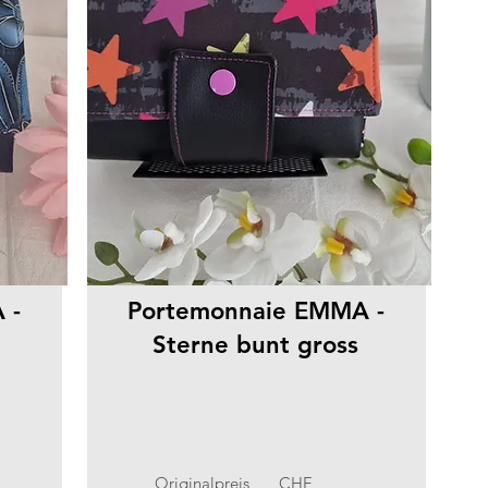
 -
Portemonnaie EMMA -
Sterne bunt gross
Originalpreis
CHF