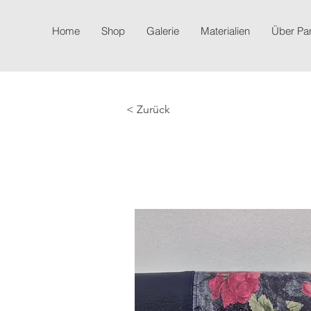
Home
Shop
Galerie
Materialien
Über P
< Zurück