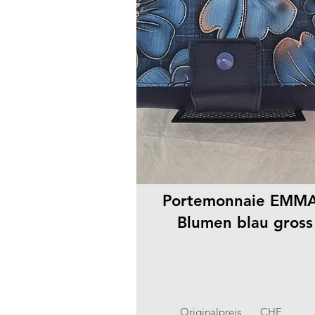
Portemonnaie EMMA
Blumen blau gross
Originalpreis
CHF