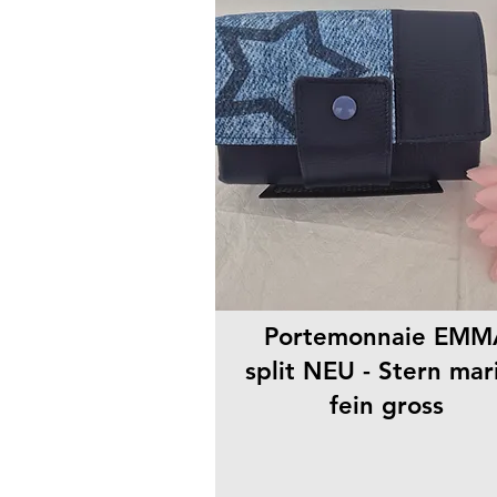
Portemonnaie EMM
split NEU - Stern mar
fein gross