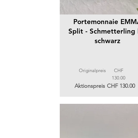
Portemonnaie EMM
Split - Schmetterling l
schwarz
Originalpreis
CHF
130.00
Aktionspreis
CHF 130.00