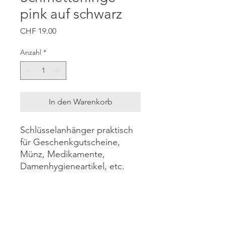
pink auf schwarz
Preis
CHF 19.00
Anzahl
*
In den Warenkorb
Schlüsselanhänger praktisch
für Geschenkgutscheine,
Münz, Medikamente,
Damenhygieneartikel, etc.
Material: Wachstuch
Genäht nach Schnittmuster