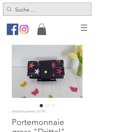
Artikelnummer: 01197
Portemonnaie
gross "Drittel" -