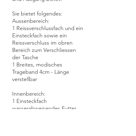
Sie bietet folgendes:
Aussenbereich:
1 Reissverschlussfach und ein
Einsteckfach sowie ein
Reissverschluss im obren
Bereich zum Verschliessen
der Tasche
1 Breites, modisches
Trageband 4cm - Länge
verstellbar
Innenbereich:
1 Einsteckfach
wasserabweisendes Futter
Grösse: B: 20cm, H: 20cm, T:
8.0cm