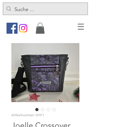
Artikelnummer: 01911
Joelle Crossover