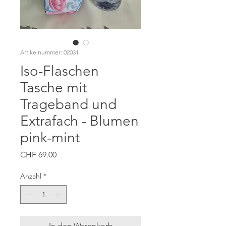
Artikelnummer: 02031
Iso-Flaschen
Tasche mit
Trageband und
Extrafach - Blumen
pink-mint
Preis
CHF 69.00
Anzahl
*
In den Warenkorb