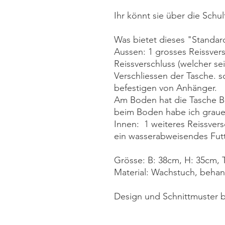
Ihr könnt sie über die Schu
Was bietet dieses "Standard
Aussen: 1 grosses Reissver
Reissverschluss (welcher seit
Verschliessen der Tasche. s
befestigen von Anhänger.
Am Boden hat die Tasche B
beim Boden habe ich grau
Innen: 1 weiteres Reissvers
ein wasserabweisendes Fut
Grösse: B: 38cm, H: 35cm, 
Material: Wachstuch, beha
Design und Schnittmuste