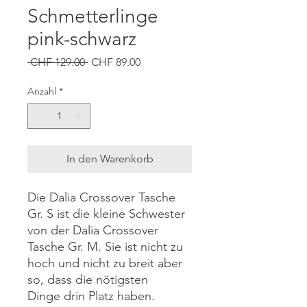
Schmetterlinge
pink-schwarz
Standardpreis
Sale-
 CHF 129.00 
CHF 89.00
Preis
Anzahl
*
In den Warenkorb
Die Dalia Crossover Tasche
Gr. S ist die kleine Schwester
von der Dalia Crossover
Tasche Gr. M. Sie ist nicht zu
hoch und nicht zu breit aber
so, dass die nötigsten
Dinge drin Platz haben.