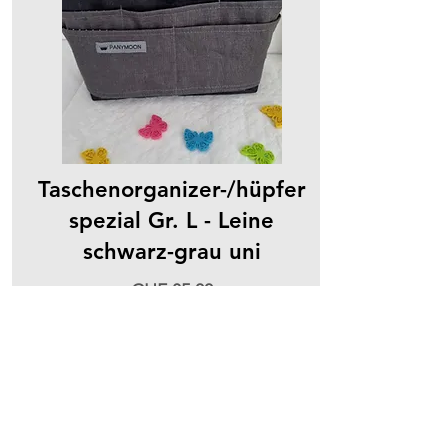
Taschenorganizer-/hüpfer
spezial Gr. L - Leine
schwarz-grau uni
CHF 85.00