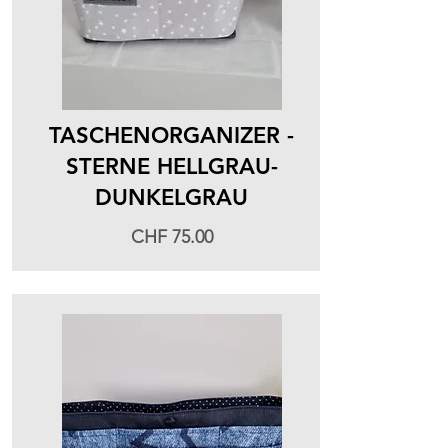
TASCHENORGANIZER -
STERNE HELLGRAU-
DUNKELGRAU
CHF 75.00