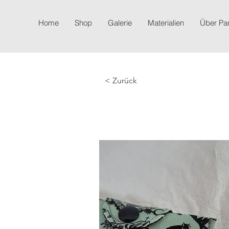
Home
Shop
Galerie
Materialien
Über P
< Zurück