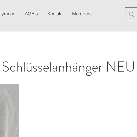
anymoon
AGB's
Kontakt
Members
Blog
Newslett
Schlüsselanhänger NEU