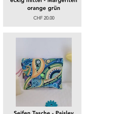
eckig mittel - Margeriten
orange grün
CHF 20.00
Seifen Tasche - Paisley