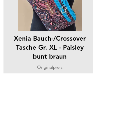
Xenia Bauch-/Crossover
Tasche Gr. XL - Paisley
bunt braun
Originalpreis
Aktionspreis
CHF 140.00
CHF 140.00
Panymoon