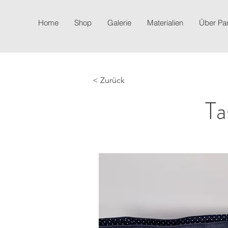
Home
Shop
Galerie
Materialien
Über P
< Zurück
Ta