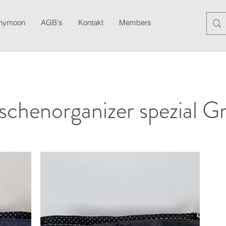
anymoon
AGB's
Kontakt
Members
Blog
Newslett
schenorganizer spezial Gr