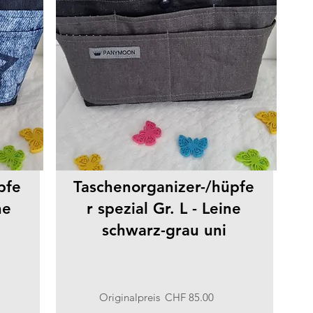
pfe
Taschenorganizer-/hüpfe
ne
r spezial Gr. L - Leine
schwarz-grau uni
Originalpreis
CHF 85.00