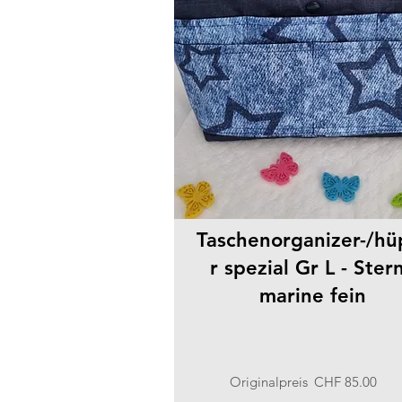
Taschenorganizer-/hü
r spezial Gr L - Ster
marine fein
Originalpreis
CHF 85.00