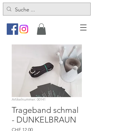
Artikelnummer: 00141
Trageband schmal
- DUNKELBRAUN
Preis
CHF 12.00