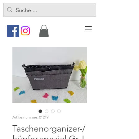
Artikelnummer: 01219
Taschenorganizer-/
hüpfer spezial Gr. L