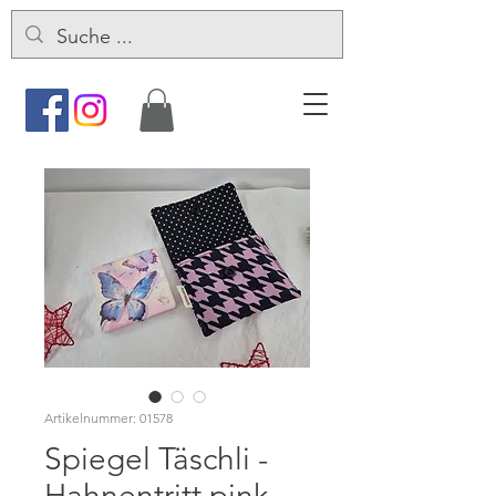
Artikelnummer: 01578
Spiegel Täschli -
Hahnentritt pink