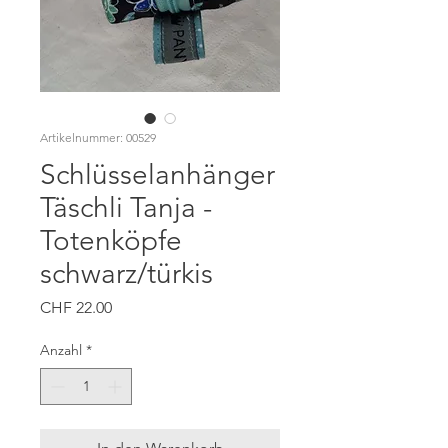
Artikelnummer: 00529
Schlüsselanhänger
Täschli Tanja -
Totenköpfe
schwarz/türkis
Preis
CHF 22.00
Anzahl
*