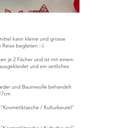
ittel kann kleine und grosse
Reise begleiten :-)
ten je 2 Fächer und ist mit einem
usgekleidet und ein seitliches
tleder und Baumwolle behandelt
 17cm
"Kosmetiktasche / Kulturbeutel"