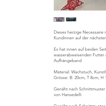
Dieses herzige Necessaire m
Kundinnen auf der nächsten 
Es hat innen auf beiden Sei
wasserabweisenden Futter a
Aufhängeband
Material: Wachstuch, Kuns
Grösse: B: 20cm, T 8cm, H
Genäht nach Schnittmuster 
von Hansedelli