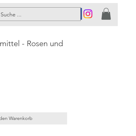
er
mittel - Rosen und
 den Warenkorb