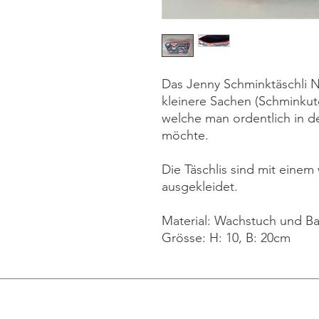
Das Jenny Schminktäschli Ne
kleinere Sachen (Schminkute
welche man ordentlich in d
möchte.
Die Täschlis sind mit eine
ausgekleidet.
Material: Wachstuch und B
Grösse: H: 10, B: 20cm