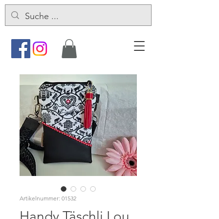
Artikelnummer: 01532
Handy Täschli Lou