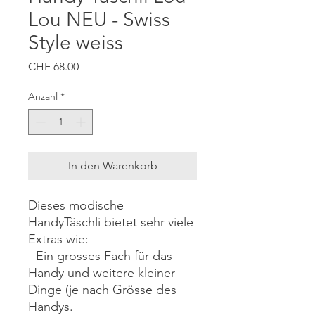
Lou NEU - Swiss
Style weiss
Preis
CHF 68.00
Anzahl
*
In den Warenkorb
Dieses modische
HandyTäschli bietet sehr viele
Extras wie:
- Ein grosses Fach für das
Handy und weitere kleiner
Dinge (je nach Grösse des
Handys.